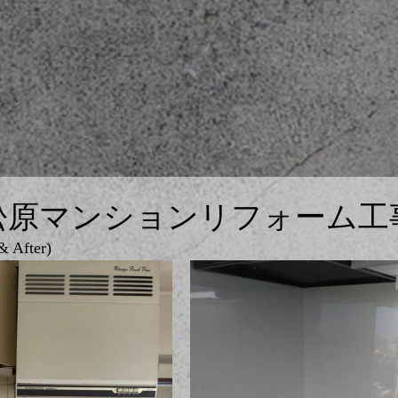
松原マンションリフォーム工
After)