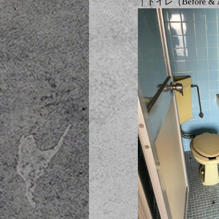
｜トイレ（Before & A