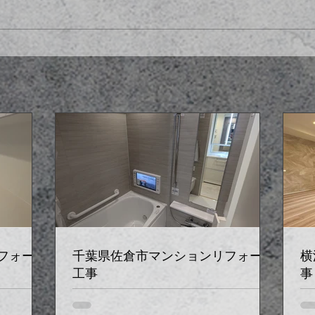
フォーム
千葉県佐倉市マンションリフォーム
横
工事
事