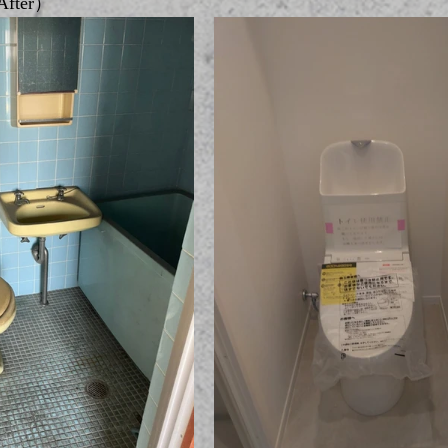
fter）