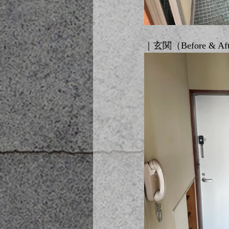
｜玄関（Before & Af