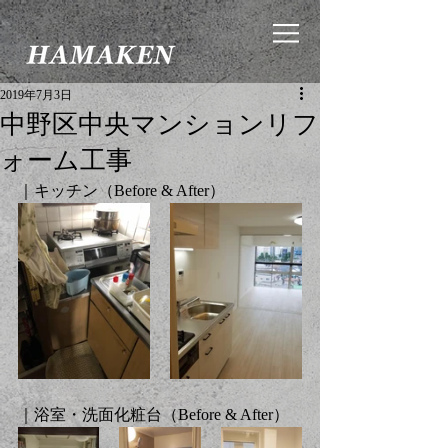
2019年7月3日
中野区中央マンションリフ
ォーム工事
｜キッチン（Before & After）
｜浴室・洗面化粧台（Before & After）