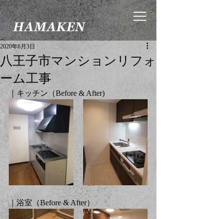
2020年6月3日
八王子市マンションリフォ
ーム工事
｜キッチン（Before & After)
｜浴室（Before & After）