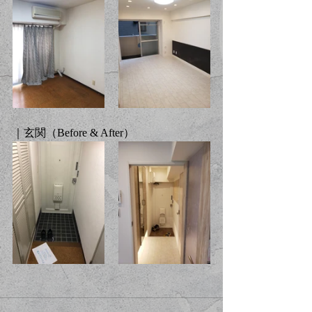
｜玄関（Before & After）