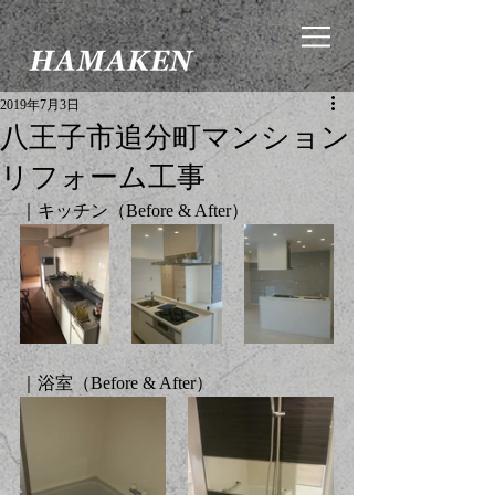
2019年7月3日
八王子市追分町マンション
リフォーム工事
｜キッチン（Before & After）
｜浴室（Before & After）