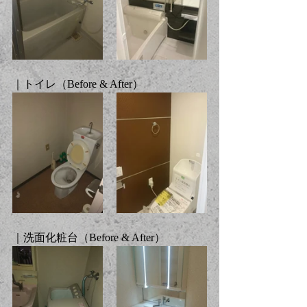
｜トイレ（Before & After）
｜洗面化粧台（Before & After）