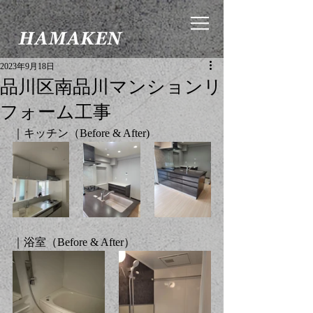
2023年9月18日
品川区南品川マンションリ
フォーム工事
｜キッチン（
Before & After
)
｜浴室（
Before & After
）