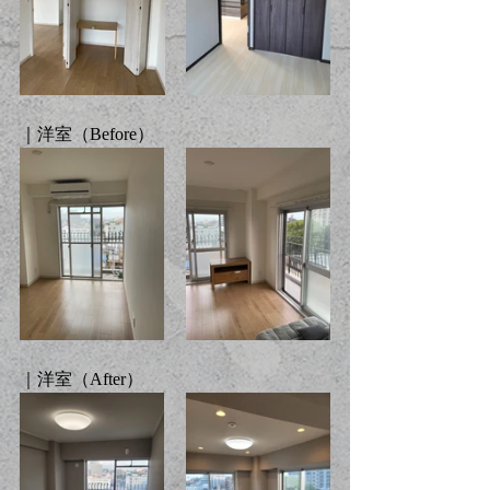
｜洋室（
Before
）
｜洋室（A
fter
）