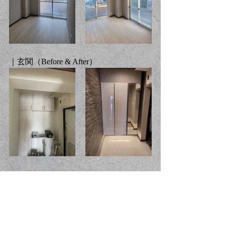
｜玄関（
Before & After
）
施工事例