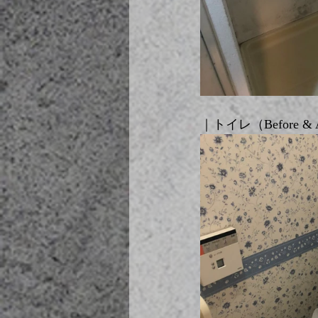
｜トイレ（Before & A