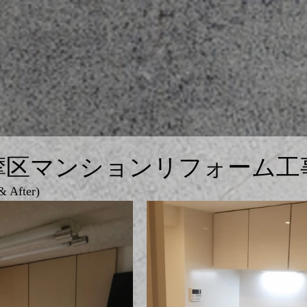
摩区マンションリフォーム工
After)