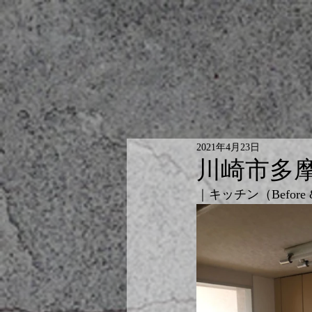
2021年4月23日
川崎市多
｜キッチン（Before & 