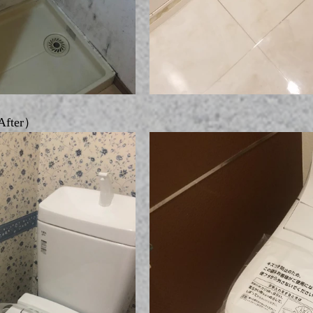
fter）