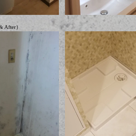
 After）