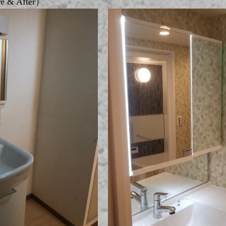
& After）