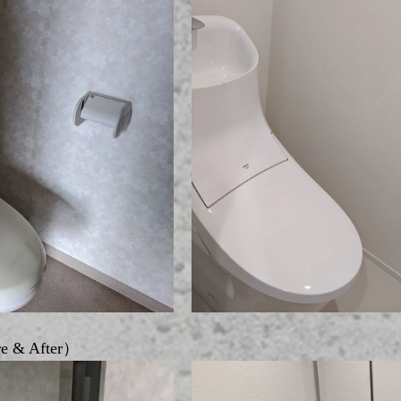
& After）