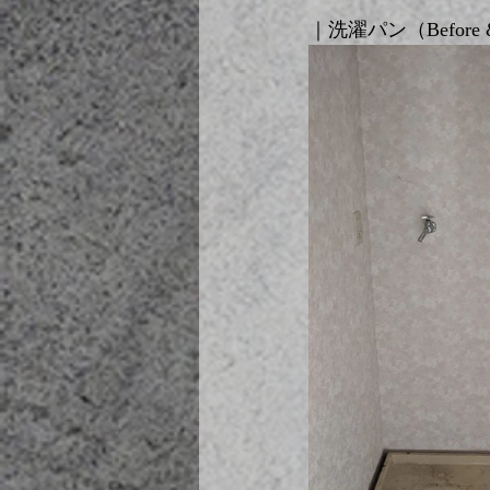
｜洗濯パン（Before &