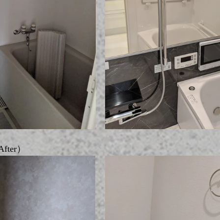
fter）