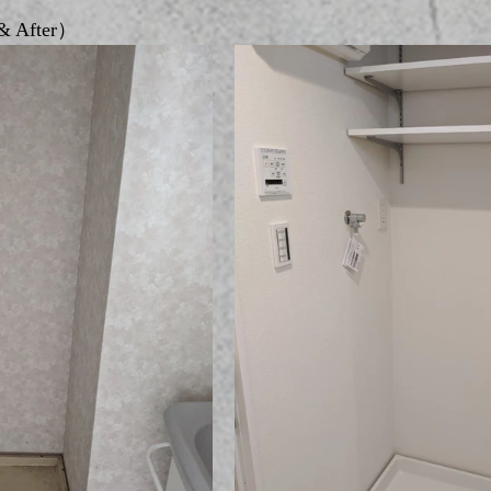
 After）