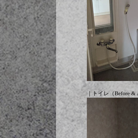
｜トイレ（Before & A