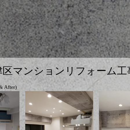
津区マンションリフォーム工
After)