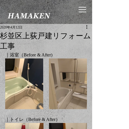
2020年4月12日
杉並区上荻戸建リフォーム
工事
｜浴室（Before & After)
｜トイレ（Before & After）