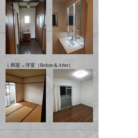
｜和室→洋室（Before＆After）