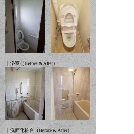
｜浴室（Before & After）
｜洗面化粧台（Before & After）