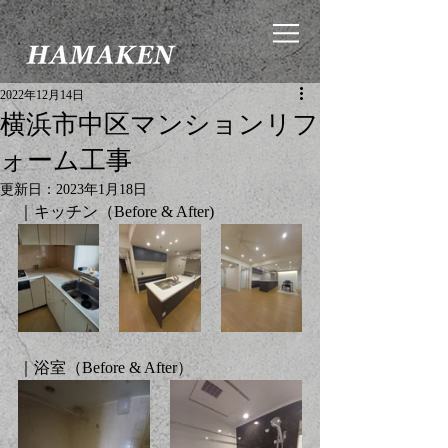
2022年12月14日
横浜市中区マンションリフ
ォーム工事
更新日：
2023年1月18日
｜キッチン（
Before & After
)
｜浴室（
Before & After
）