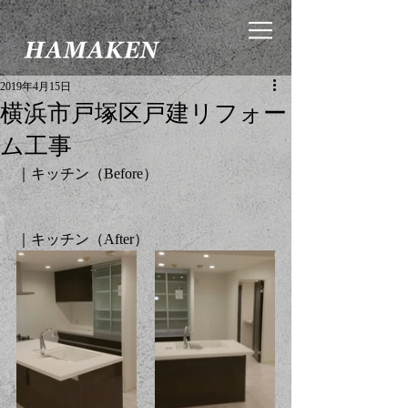
2019年4月15日
横浜市戸塚区戸建リフォー
ム工事
｜キッチン（Before）
｜キッチン（After）