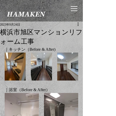
2023年9月24日
横浜市旭区マンションリフ
ォーム工事
｜キッチン（
Before & After
)
｜浴室（
Before & After
）