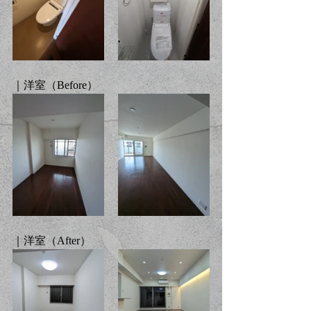
｜洋室（
Before
）
｜洋室（
After
）