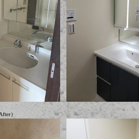
fter）