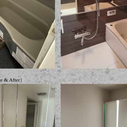
& After）