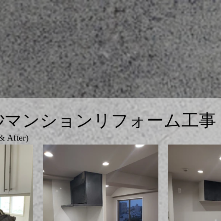
砂マンションリフォーム工事
After)