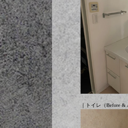
｜トイレ（Before & A