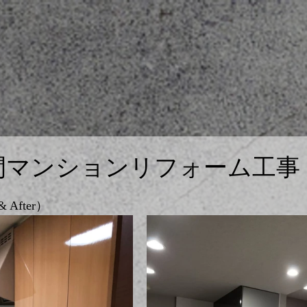
間マンションリフォーム工事
 After）