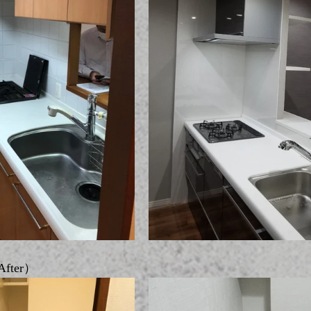
fter）