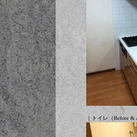
｜トイレ（Before & A