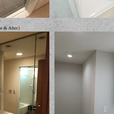
& After）