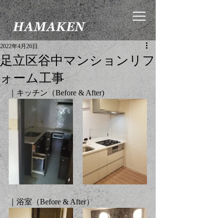
2022年4月26日
足立区谷中マンションリフ
ォーム工事
｜キッチン（Before
 & After
)
｜浴室（
Before & After
）