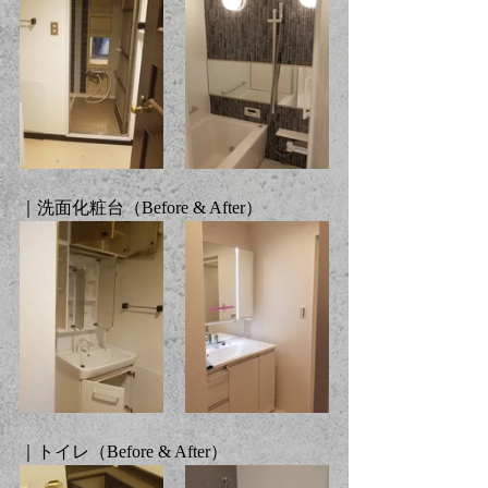
｜洗面化粧台（Before & After）
｜トイレ（Before & After）